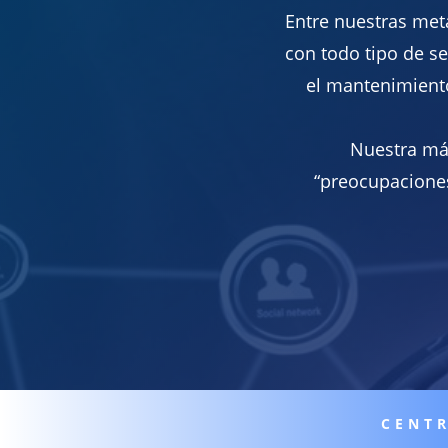
Entre nuestras meta
con todo tipo de se
el mantenimient
Nuestra máx
“preocupaciones
CENT