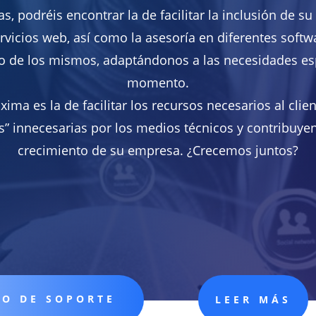
s, podréis encontrar la de facilitar la inclusión de su
rvicios web, así como la asesoría en diferentes soft
o de los mismos, adaptándonos a las necesidades esp
momento.
ima es la de facilitar los recursos necesarios al clien
” innecesarias por los medios técnicos y contribuyen
crecimiento de su empresa. ¿Crecemos juntos?
RO DE SOPORTE
LEER MÁS