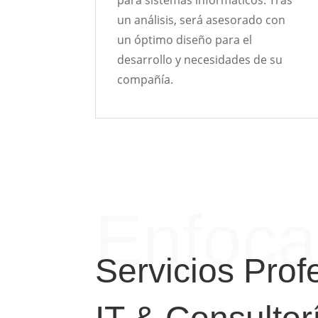
un análisis, será asesorado con
un óptimo diseño para el
desarrollo y necesidades de su
compañía.
Enfoc
Servicios Prof