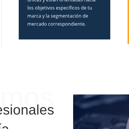
los objetivos específicos de tu
marca y la segmentación de
mercado correspondiente.
amos
esionales