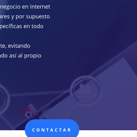
 negocio en Internet
wares y por supuesto
ecíficas en todo
te, evitando
do así al propio
CONTACTAR