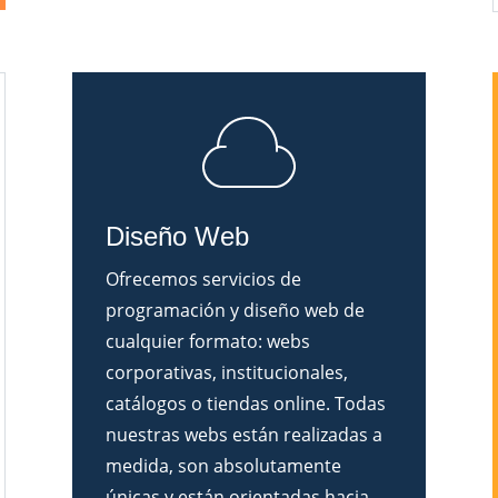
Diseño Web
Ofrecemos servicios de
programación y diseño web de
cualquier formato: webs
corporativas, institucionales,
catálogos o tiendas online. Todas
nuestras webs están realizadas a
medida, son absolutamente
únicas y están orientadas hacia