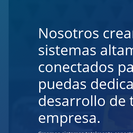
Nosotros cre
sistemas alta
conectados pa
puedas dedica
desarrollo de 
empresa.