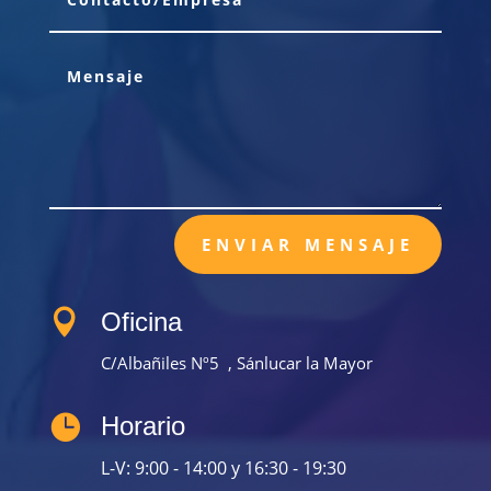
ENVIAR MENSAJE

Oficina
C/Albañiles Nº5 , Sánlucar la Mayor

Horario
L-V: 9:00 - 14:00 y 16:30 - 19:30